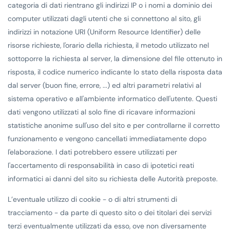
categoria di dati rientrano gli indirizzi IP o i nomi a dominio dei
computer utilizzati dagli utenti che si connettono al sito, gli
indirizzi in notazione URI (Uniform Resource Identifier) delle
risorse richieste, l'orario della richiesta, il metodo utilizzato nel
sottoporre la richiesta al server, la dimensione del file ottenuto in
risposta, il codice numerico indicante lo stato della risposta data
dal server (buon fine, errore, ...) ed altri parametri relativi al
sistema operativo e all'ambiente informatico dell'utente. Questi
dati vengono utilizzati al solo fine di ricavare informazioni
statistiche anonime sull'uso del sito e per controllarne il corretto
funzionamento e vengono cancellati immediatamente dopo
l'elaborazione. I dati potrebbero essere utilizzati per
l'accertamento di responsabilità in caso di ipotetici reati
informatici ai danni del sito su richiesta delle Autorità preposte.
L’eventuale utilizzo di cookie - o di altri strumenti di
tracciamento - da parte di questo sito o dei titolari dei servizi
terzi eventualmente utilizzati da esso, ove non diversamente