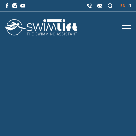
|
EN
IT